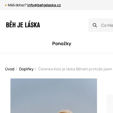
Máš dotaz?
info@behjelaska.cz
Ponožky
Úvod
Doplňky
Čelenka Kolo je láska Běhám protože jsem 