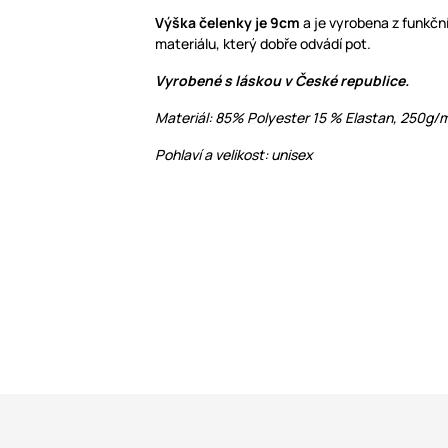
Výška čelenky je 9cm
a je vyrobena z funkčn
materiálu, který dobře odvádí pot.
Vyrobené s láskou v České republice.
Materiál: 85% Polyester 15 % Elastan, 250g/
Pohlaví a velikost: unisex