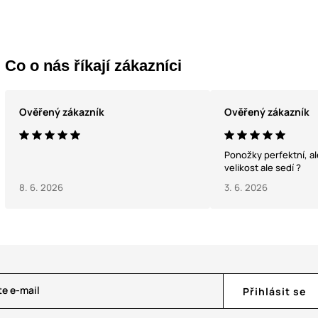
Co o nás říkají zákazníci
Ověřený zákazník
Ověřený zákazník
Ponožky perfektní, ale moc úzké...
velikost ale sedí ?
8. 6. 2026
3. 6. 2026
te e-mail
Přihlásit se