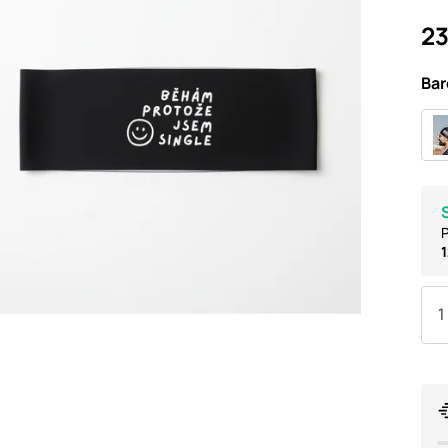
23
Bar
P
1