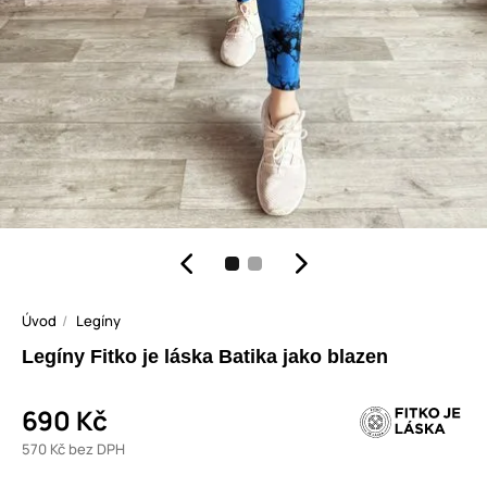
Úvod
Legíny
Legíny Fitko je láska Batika jako blazen
690 Kč
570 Kč bez DPH