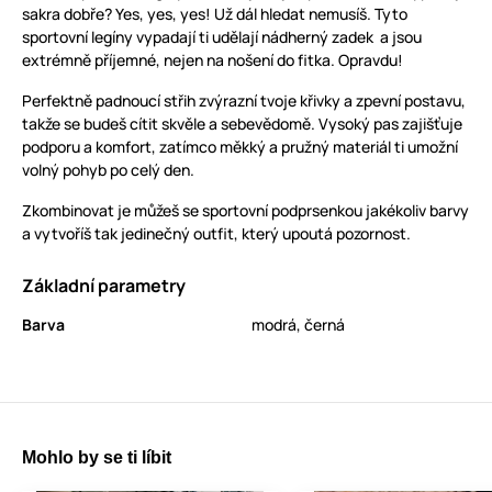
sakra dobře? Yes, yes, yes! Už dál hledat nemusíš. Tyto
sportovní legíny vypadají ti udělají nádherný zadek a jsou
extrémně příjemné, nejen na nošení do fitka. Opravdu!
Perfektně padnoucí střih zvýrazní tvoje křivky a zpevní postavu,
takže se budeš cítit skvěle a sebevědomě. Vysoký pas zajišťuje
podporu a komfort, zatímco měkký a pružný materiál ti umožní
volný pohyb po celý den.
Zkombinovat je můžeš se sportovní podprsenkou jakékoliv barvy
a vytvoříš tak jedinečný outfit, který upoutá pozornost.
Základní parametry
Barva
modrá
,
černá
Mohlo by se ti líbit