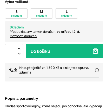
Vyber velikost:
S
M
L
skladem
skladem
skladem
Skladem
Předpokládaný termín doručení
ve středu 12. 8.
Možnosti doručení
Do košíku
Nakupte ještě za
1 590 Kč
a získejte
dopravu
zdarma
Popis a parametry
Hledáš sportovní legíny, které nejsou jen pohodlné, ale vypadají