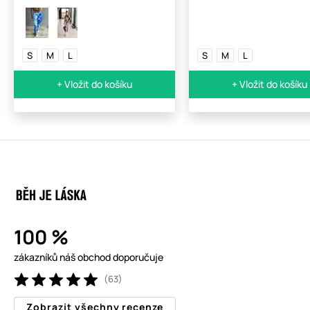
S
M
L
S
M
L
+ Vložit do košíku
+ Vložit do košíku
100 %
zákazníků náš obchod doporučuje
(63)
Zobrazit všechny recenze