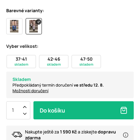
Barevné varianty:
Vyber velikost:
37-41
42-46
47-50
skladem
skladem
skladem
Skladem
Předpokládaný termín doručení
ve středu 12. 8.
Možnosti doručení
Do košíku
Nakupte ještě za
1 590 Kč
a získejte
dopravu
zdarma