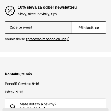
10% sleva za odběr newsletteru
Slevy, akce, novinky, tipy...
Zadejte e-mail
Přihlásit se
Souhlasím se
zpracováním osobních údajů
Kontaktujte nás
Pondělí-Čtvrtek:
9-16
Pátek:
9-15
Máte dotazy a návrhy?
info@behjelaska.cz