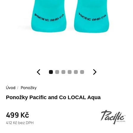
Úvod
Ponožky
Ponožky Pacific and Co LOCAL Aqua
499 Kč
412 Kč bez DPH