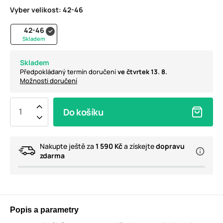
Vyber velikost:
42-46
42-46
Skladem
Skladem
Předpokládaný termín doručení
ve čtvrtek 13. 8.
Možnosti doručení
Do košíku
Nakupte ještě za
1 590 Kč
a získejte
dopravu
zdarma
Popis a parametry