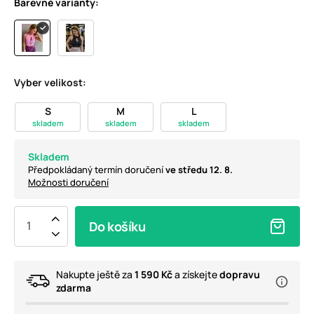
Barevné varianty:
Vyber velikost:
S
M
L
skladem
skladem
skladem
Skladem
Předpokládaný termín doručení
ve středu 12. 8.
Možnosti doručení
Do košíku
Nakupte ještě za
1 590 Kč
a získejte
dopravu
zdarma