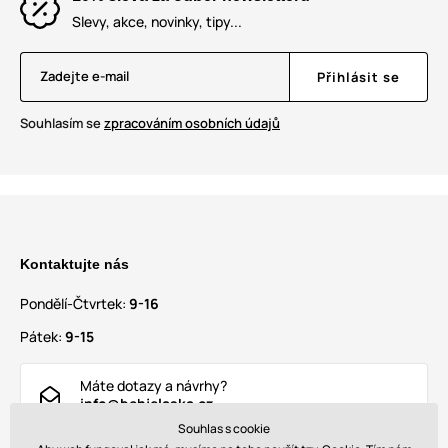
Slevy, akce, novinky, tipy...
Zadejte e-mail
Přihlásit se
Souhlasím se
zpracováním osobních údajů
Kontaktujte nás
Pondělí-Čtvrtek:
9-16
Pátek:
9-15
Máte dotazy a návrhy?
info@behjelaska.cz
Souhlas s cookie