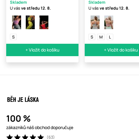
Skladem
Skladem
U vás
ve středu
12. 8.
U vás
ve středu
12. 8.
S
S
M
L
+ Vložit do košíku
+ Vložit do košíku
100 %
zákazníků náš obchod doporučuje
(63)