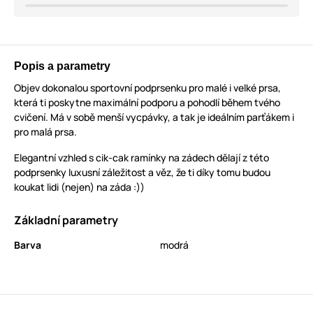
Popis a parametry
Objev dokonalou sportovní podprsenku pro malé i velké prsa,
která ti poskytne maximální podporu a pohodlí během tvého
cvičení. Má v sobě menší vycpávky, a tak je ideálním parťákem i
pro malá prsa.
Elegantní vzhled s cik-cak ramínky na zádech dělají z této
podprsenky luxusní záležitost a věz, že ti díky tomu budou
koukat lidi (nejen) na záda :))
Základní parametry
Barva
modrá