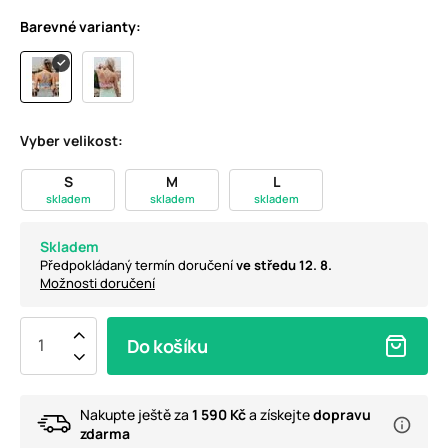
Barevné varianty:
Vyber velikost:
S
M
L
skladem
skladem
skladem
Skladem
Předpokládaný termín doručení
ve středu 12. 8.
Možnosti doručení
Do košíku
Nakupte ještě za
1 590 Kč
a získejte
dopravu
zdarma