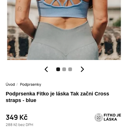
Úvod
Podprsenky
Podprsenka Fitko je láska Tak začni Cross
straps - blue
349 Kč
288 Kč bez DPH