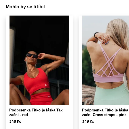
Mohlo by se ti líbit
Podprsenka Fitko je láska Tak
Podprsenka Fitko je láska
začni - red
začni Cross straps - pink
349 Kč
349 Kč